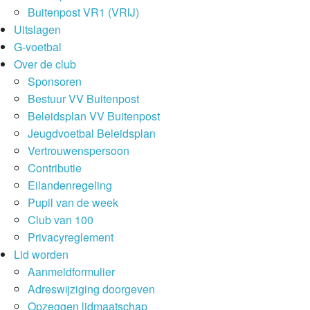
Buitenpost VR1 (VRIJ)
Uitslagen
G-voetbal
Over de club
Sponsoren
Bestuur VV Buitenpost
Beleidsplan VV Buitenpost
Jeugdvoetbal Beleidsplan
Vertrouwenspersoon
Contributie
Eilandenregeling
Pupil van de week
Club van 100
Privacyreglement
Lid worden
Aanmeldformulier
Adreswijziging doorgeven
Opzeggen lidmaatschap