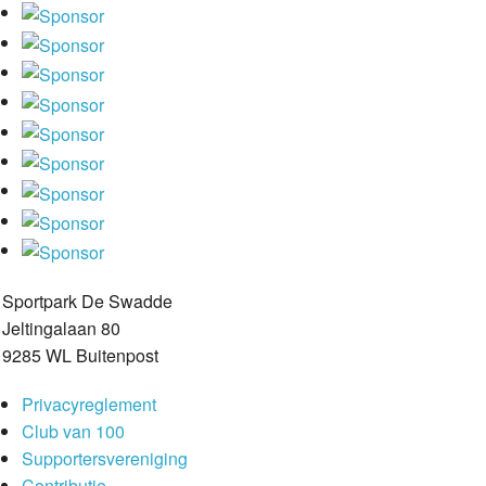
Sportpark De Swadde
Jeltingalaan 80
9285 WL Buitenpost
Privacyreglement
Club van 100
Supportersvereniging
Contributie