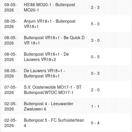
09-05-
HS'88 MO20-1 - Buitenpost
2 - 3
2026
MO20-1
08-05-
Anjum VR18+1 - Buitenpost
5 - 0
2026
VR18+1
08-05-
Buitenpost VR18+1 - Be Quick D
3 - 0
2026
VR 18+1
08-05-
Buitenpost VR18+1 - De
0 - 5
2026
Lauwers VR18+2
08-05-
De Lauwers VR18+1 -
0 - 3
2026
Buitenpost VR18+1
07-05-
S.V. Oosterwolde MO17-1 - ST
2 - 0
2026
Buitenpost/WTOC MO17-1
02-05-
Buitenpost 4 - Leeuwarder
1 - 1
2026
Zwaluwen 6
02-05-
Buitenpost 5 - FC Surhústerfean
0 - 4
2026
4