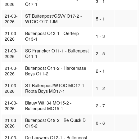
3 - 1
2026
O17-1
21-03-
ST Buitenpost/GSVV O17-2 -
5 - 1
2026
WTOC O17-1JM
21-03-
Buitenpost O13-1 - Oerterp
1 - 3
2026
O13-1
21-03-
SC Franeker O11-1 - Buitenpost
2 - 5
2026
O11-1
21-03-
Buitenpost O11-2 - Harkemase
2 - 1
2026
Boys O11-2
21-03-
ST Buitenpost/WTOC MO17-1 -
1 - 2
2026
Ropta Boys MO17-1
21-03-
Blauw Wit '34 MO15-2 -
2 - 7
2026
Buitenpost MO15-1
21-03-
Buitenpost O19-2 - Be Quick D
0 - 6
2026
O19-2
21-03-
De Lauwers O12-1 - Buitenpost