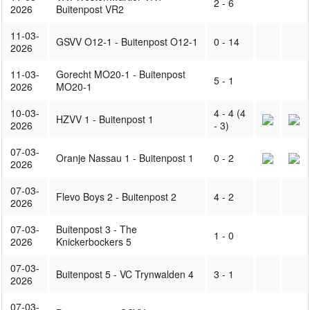
2 - 6
2026
Buitenpost VR2
11-03-
GSVV O12-1 - Buitenpost O12-1
0 - 14
2026
11-03-
Gorecht MO20-1 - Buitenpost
5 - 1
2026
MO20-1
10-03-
4 - 4 (4
HZVV 1 - Buitenpost 1
2026
- 3)
07-03-
Oranje Nassau 1 - Buitenpost 1
0 - 2
2026
07-03-
Flevo Boys 2 - Buitenpost 2
4 - 2
2026
07-03-
Buitenpost 3 - The
1 - 0
2026
Knickerbockers 5
07-03-
Buitenpost 5 - VC Trynwalden 4
3 - 1
2026
07-03-