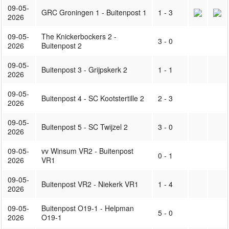
09-05-
GRC Groningen 1 - Buitenpost 1
1 - 3
2026
09-05-
The Knickerbockers 2 -
3 - 0
2026
Buitenpost 2
09-05-
Buitenpost 3 - Grijpskerk 2
1 - 1
2026
09-05-
Buitenpost 4 - SC Kootstertille 2
2 - 3
2026
09-05-
Buitenpost 5 - SC Twijzel 2
3 - 0
2026
09-05-
vv Winsum VR2 - Buitenpost
0 - 1
2026
VR1
09-05-
Buitenpost VR2 - Niekerk VR1
1 - 4
2026
09-05-
Buitenpost O19-1 - Helpman
5 - 0
2026
O19-1