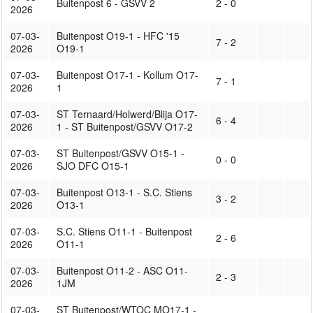
Buitenpost 6 - GSVV 2
2 - 0
2026
07-03-
Buitenpost O19-1 - HFC '15
7 - 2
2026
O19-1
07-03-
Buitenpost O17-1 - Kollum O17-
7 - 1
2026
1
07-03-
ST Ternaard/Holwerd/Blija O17-
6 - 4
2026
1 - ST Buitenpost/GSVV O17-2
07-03-
ST Buitenpost/GSVV O15-1 -
0 - 0
2026
SJO DFC O15-1
07-03-
Buitenpost O13-1 - S.C. Stiens
3 - 2
2026
O13-1
07-03-
S.C. Stiens O11-1 - Buitenpost
2 - 6
2026
O11-1
07-03-
Buitenpost O11-2 - ASC O11-
2 - 3
2026
1JM
07-03-
ST Buitenpost/WTOC MO17-1 -