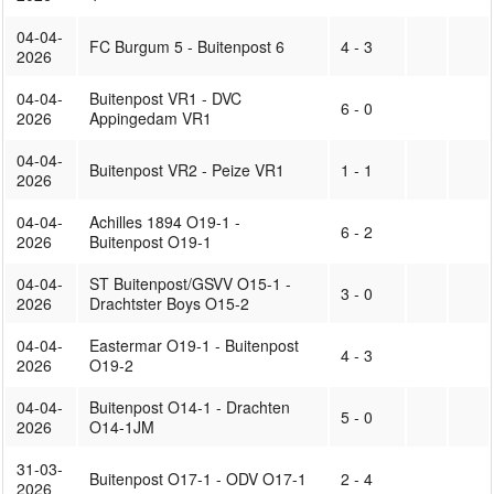
04-04-
FC Burgum 5 - Buitenpost 6
4 - 3
2026
04-04-
Buitenpost VR1 - DVC
6 - 0
2026
Appingedam VR1
04-04-
Buitenpost VR2 - Peize VR1
1 - 1
2026
04-04-
Achilles 1894 O19-1 -
6 - 2
2026
Buitenpost O19-1
04-04-
ST Buitenpost/GSVV O15-1 -
3 - 0
2026
Drachtster Boys O15-2
04-04-
Eastermar O19-1 - Buitenpost
4 - 3
2026
O19-2
04-04-
Buitenpost O14-1 - Drachten
5 - 0
2026
O14-1JM
31-03-
Buitenpost O17-1 - ODV O17-1
2 - 4
2026