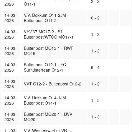
2 - 2
2026
O11-1
14-03-
V.V. Dokkum O11-2JM -
6 - 2
2026
Buitenpost O11-2
14-03-
VEV'67 MO17-2 - ST
1 - 3
2026
Buitenpost/WTOC MO17-1
14-03-
Buitenpost MO15-1 - RWF
1 - 3
2026
MO15-1
14-03-
Buitenpost O12-1 - FC
6 - 4
2026
Surhústerfean O12-1
14-03-
VVT O12-2 - Buitenpost O12-2
1 - 2
2026
14-03-
V.V. Dokkum O14-1JM -
1 - 5
2026
Buitenpost O14-1
14-03-
Buitenpost MO20-1 - IJVV
1 - 3
2026
MO20-1
11-03-
V.V. Westerkwartier VR1 -