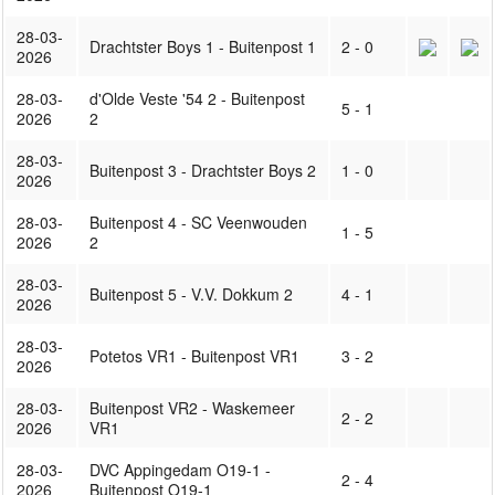
28-03-
Drachtster Boys 1 - Buitenpost 1
2 - 0
2026
28-03-
d'Olde Veste '54 2 - Buitenpost
5 - 1
2026
2
28-03-
Buitenpost 3 - Drachtster Boys 2
1 - 0
2026
28-03-
Buitenpost 4 - SC Veenwouden
1 - 5
2026
2
28-03-
Buitenpost 5 - V.V. Dokkum 2
4 - 1
2026
28-03-
Potetos VR1 - Buitenpost VR1
3 - 2
2026
28-03-
Buitenpost VR2 - Waskemeer
2 - 2
2026
VR1
28-03-
DVC Appingedam O19-1 -
2 - 4
2026
Buitenpost O19-1