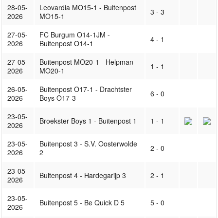
28-05-
Leovardia MO15-1 - Buitenpost
3 - 3
2026
MO15-1
27-05-
FC Burgum O14-1JM -
4 - 1
2026
Buitenpost O14-1
27-05-
Buitenpost MO20-1 - Helpman
1 - 1
2026
MO20-1
26-05-
Buitenpost O17-1 - Drachtster
6 - 0
2026
Boys O17-3
23-05-
Broekster Boys 1 - Buitenpost 1
1 - 1
2026
23-05-
Buitenpost 3 - S.V. Oosterwolde
2 - 0
2026
2
23-05-
Buitenpost 4 - Hardegarijp 3
2 - 1
2026
23-05-
Buitenpost 5 - Be Quick D 5
5 - 0
2026