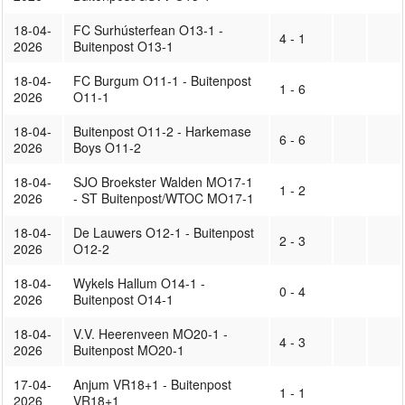
18-04-
FC Surhústerfean O13-1 -
4 - 1
2026
Buitenpost O13-1
18-04-
FC Burgum O11-1 - Buitenpost
1 - 6
2026
O11-1
18-04-
Buitenpost O11-2 - Harkemase
6 - 6
2026
Boys O11-2
18-04-
SJO Broekster Walden MO17-1
1 - 2
2026
- ST Buitenpost/WTOC MO17-1
18-04-
De Lauwers O12-1 - Buitenpost
2 - 3
2026
O12-2
18-04-
Wykels Hallum O14-1 -
0 - 4
2026
Buitenpost O14-1
18-04-
V.V. Heerenveen MO20-1 -
4 - 3
2026
Buitenpost MO20-1
17-04-
Anjum VR18+1 - Buitenpost
1 - 1
2026
VR18+1