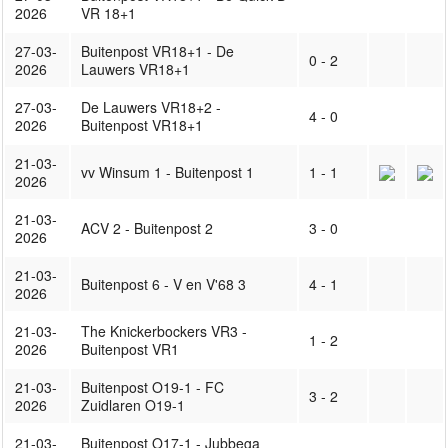
2026
VR 18+1
27-03-
Buitenpost VR18+1 - De
0 - 2
2026
Lauwers VR18+1
27-03-
De Lauwers VR18+2 -
4 - 0
2026
Buitenpost VR18+1
21-03-
vv Winsum 1 - Buitenpost 1
1 - 1
2026
21-03-
ACV 2 - Buitenpost 2
3 - 0
2026
21-03-
Buitenpost 6 - V en V'68 3
4 - 1
2026
21-03-
The Knickerbockers VR3 -
1 - 2
2026
Buitenpost VR1
21-03-
Buitenpost O19-1 - FC
3 - 2
2026
Zuidlaren O19-1
21-03-
Buitenpost O17-1 - Jubbega