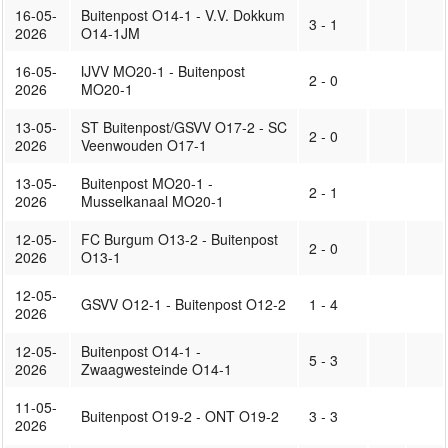
16-05-
Buitenpost O14-1 - V.V. Dokkum
3 - 1
2026
O14-1JM
16-05-
IJVV MO20-1 - Buitenpost
2 - 0
2026
MO20-1
13-05-
ST Buitenpost/GSVV O17-2 - SC
2 - 0
2026
Veenwouden O17-1
13-05-
Buitenpost MO20-1 -
2 - 1
2026
Musselkanaal MO20-1
12-05-
FC Burgum O13-2 - Buitenpost
2 - 0
2026
O13-1
12-05-
GSVV O12-1 - Buitenpost O12-2
1 - 4
2026
12-05-
Buitenpost O14-1 -
5 - 3
2026
Zwaagwesteinde O14-1
11-05-
Buitenpost O19-2 - ONT O19-2
3 - 3
2026