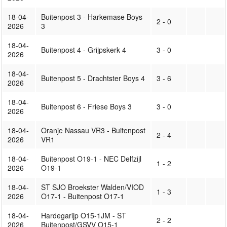
18-04-
Buitenpost 3 - Harkemase Boys
2 - 0
2026
3
18-04-
Buitenpost 4 - Grijpskerk 4
3 - 0
2026
18-04-
Buitenpost 5 - Drachtster Boys 4
3 - 6
2026
18-04-
Buitenpost 6 - Friese Boys 3
3 - 0
2026
18-04-
Oranje Nassau VR3 - Buitenpost
2 - 4
2026
VR1
18-04-
Buitenpost O19-1 - NEC Delfzijl
1 - 2
2026
O19-1
18-04-
ST SJO Broekster Walden/VIOD
1 - 3
2026
O17-1 - Buitenpost O17-1
18-04-
Hardegarijp O15-1JM - ST
2 - 2
2026
Buitenpost/GSVV O15-1