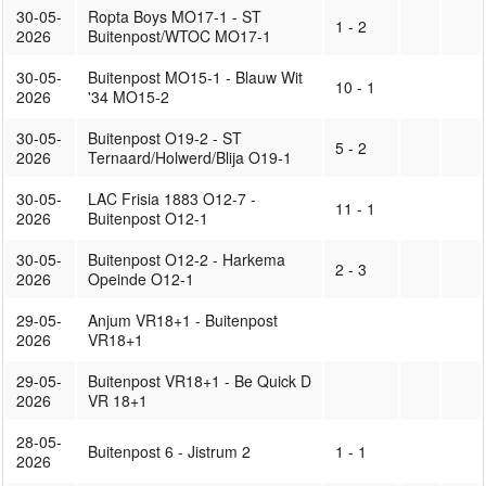
30-05-
Ropta Boys MO17-1 - ST
1 - 2
2026
Buitenpost/WTOC MO17-1
30-05-
Buitenpost MO15-1 - Blauw Wit
10 - 1
2026
'34 MO15-2
30-05-
Buitenpost O19-2 - ST
5 - 2
2026
Ternaard/Holwerd/Blija O19-1
30-05-
LAC Frisia 1883 O12-7 -
11 - 1
2026
Buitenpost O12-1
30-05-
Buitenpost O12-2 - Harkema
2 - 3
2026
Opeinde O12-1
29-05-
Anjum VR18+1 - Buitenpost
2026
VR18+1
29-05-
Buitenpost VR18+1 - Be Quick D
2026
VR 18+1
28-05-
Buitenpost 6 - Jistrum 2
1 - 1
2026