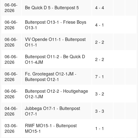
06-06-
Be Quick D 5 - Buitenpost 5
4 - 4
2026
06-06-
Buitenpost O13-1 - Friese Boys
4 - 1
2026
O13-1
06-06-
VV Opende O11-1 - Buitenpost
2 - 2
2026
O11-1
06-06-
Buitenpost O11-2 - Be Quick D
2 - 2
2026
O11-4JM
06-06-
Fc. Grootegast O12-1JM -
7 - 1
2026
Buitenpost O12-1
06-06-
Buitenpost O12-2 - Houtigehage
3 - 2
2026
O12-1JM
04-06-
Jubbega O17-1 - Buitenpost
3 - 3
2026
O17-1
03-06-
RWF MO15-1 - Buitenpost
1 - 1
2026
MO15-1