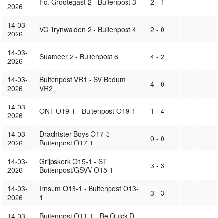
Fc. Grootegast 2 - Buitenpost 3
2 - 1
2026
14-03-
VC Trynwalden 2 - Buitenpost 4
2 - 0
2026
14-03-
Suameer 2 - Buitenpost 6
4 - 2
2026
14-03-
Buitenpost VR1 - SV Bedum
4 - 0
2026
VR2
14-03-
ONT O19-1 - Buitenpost O19-1
1 - 4
2026
14-03-
Drachtster Boys O17-3 -
0 - 0
2026
Buitenpost O17-1
14-03-
Grijpskerk O15-1 - ST
3 - 3
2026
Buitenpost/GSVV O15-1
14-03-
Irnsum O13-1 - Buitenpost O13-
3 - 3
2026
1
14-03-
Buitenpost O11-1 - Be Quick D