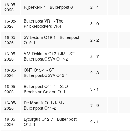
16-05-
Rijperkerk 4 - Buitenpost 6
2 - 4
2026
16-05-
Buitenpost VR1 - The
3 - 0
2026
Knickerbockers VR4
16-05-
SV Bedum O19-1 - Buitenpost
2 - 2
2026
O19-1
16-05-
V.V. Dokkum O17-1JM - ST
2 - 7
2026
Buitenpost/GSVV O17-2
16-05-
ONT O15-1 - ST
2 - 3
2026
Buitenpost/GSVV O15-1
16-05-
Buitenpost O11-1 - SJO
9 - 1
2026
Broekster Walden O11-1
16-05-
De Monnik O11-1JM -
7 - 9
2026
Buitenpost O11-2
16-05-
Lycurgus O12-7 - Buitenpost
9 - 1
2026
O12-1