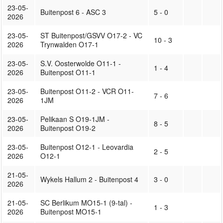
23-05-
Buitenpost 6 - ASC 3
5 - 0
2026
23-05-
ST Buitenpost/GSVV O17-2 - VC
10 - 3
2026
Trynwalden O17-1
23-05-
S.V. Oosterwolde O11-1 -
1 - 4
2026
Buitenpost O11-1
23-05-
Buitenpost O11-2 - VCR O11-
7 - 6
2026
1JM
23-05-
Pelikaan S O19-1JM -
8 - 5
2026
Buitenpost O19-2
23-05-
Buitenpost O12-1 - Leovardia
2 - 5
2026
O12-1
21-05-
Wykels Hallum 2 - Buitenpost 4
3 - 0
2026
21-05-
SC Berlikum MO15-1 (9-tal) -
1 - 3
2026
Buitenpost MO15-1