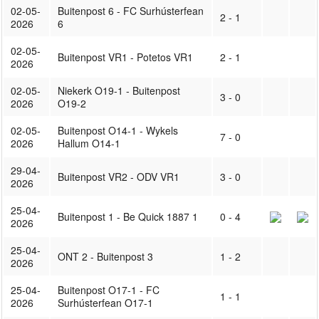
02-05-
Buitenpost 6 - FC Surhústerfean
2 - 1
2026
6
02-05-
Buitenpost VR1 - Potetos VR1
2 - 1
2026
02-05-
Niekerk O19-1 - Buitenpost
3 - 0
2026
O19-2
02-05-
Buitenpost O14-1 - Wykels
7 - 0
2026
Hallum O14-1
29-04-
Buitenpost VR2 - ODV VR1
3 - 0
2026
25-04-
Buitenpost 1 - Be Quick 1887 1
0 - 4
2026
25-04-
ONT 2 - Buitenpost 3
1 - 2
2026
25-04-
Buitenpost O17-1 - FC
1 - 1
2026
Surhústerfean O17-1