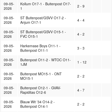
09-05-
Kollum O17-1 - Buitenpost O17-
2 - 9
2026
1
09-05-
ST Buitenpost/GSVV O17-2 -
4 - 4
2026
Anjum O17-1
09-05-
ST Buitenpost/GSVV O15-1 -
4 - 2
2026
FVC O15-1
09-05-
Harkemase Boys O11-1 -
3 - 3
2026
Buitenpost O11-1
09-05-
Buitenpost O11-2 - WTOC O11-
1 - 12
2026
1JM
09-05-
Buitenpost MO15-1 - ONT
2 - 2
2026
MO15-1
09-05-
Buitenpost O12-1 - GVAV-
4 - 7
2026
Rapiditas O12-6
09-05-
Blauw Wit '34 O14-2 -
2 - 2
2026
Buitenpost O14-1