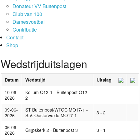
Donateur VV Buitenpost
Club van 100
Damesvoetbal
Contributie
Contact
Shop
Wedstrijduitslagen
Datum
Wedstrijd
Uitslag
10-06-
Kollum O12-1 - Buitenpost O12-
2026
2
09-06-
ST Buitenpost/WTOC MO17-1 -
3 - 2
2026
S.V. Oosterwolde MO17-1
06-06-
Grijpskerk 2 - Buitenpost 3
3 - 1
2026