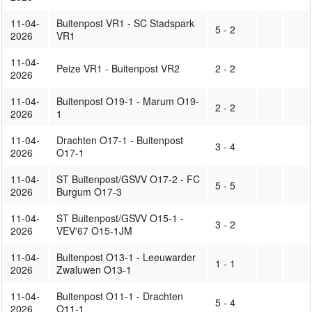
11-04-
Buitenpost VR1 - SC Stadspark
5 - 2
2026
VR1
11-04-
Peize VR1 - Buitenpost VR2
2 - 2
2026
11-04-
Buitenpost O19-1 - Marum O19-
2 - 2
2026
1
11-04-
Drachten O17-1 - Buitenpost
3 - 4
2026
O17-1
11-04-
ST Buitenpost/GSVV O17-2 - FC
5 - 5
2026
Burgum O17-3
11-04-
ST Buitenpost/GSVV O15-1 -
3 - 2
2026
VEV'67 O15-1JM
11-04-
Buitenpost O13-1 - Leeuwarder
1 - 1
2026
Zwaluwen O13-1
11-04-
Buitenpost O11-1 - Drachten
5 - 4
2026
O11-1