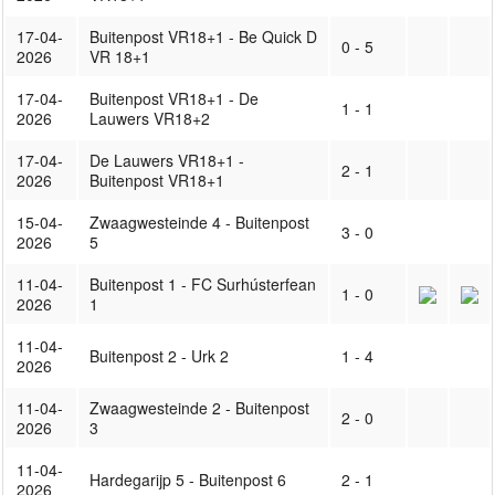
17-04-
Buitenpost VR18+1 - Be Quick D
0 - 5
2026
VR 18+1
17-04-
Buitenpost VR18+1 - De
1 - 1
2026
Lauwers VR18+2
17-04-
De Lauwers VR18+1 -
2 - 1
2026
Buitenpost VR18+1
15-04-
Zwaagwesteinde 4 - Buitenpost
3 - 0
2026
5
11-04-
Buitenpost 1 - FC Surhústerfean
1 - 0
2026
1
11-04-
Buitenpost 2 - Urk 2
1 - 4
2026
11-04-
Zwaagwesteinde 2 - Buitenpost
2 - 0
2026
3
11-04-
Hardegarijp 5 - Buitenpost 6
2 - 1
2026