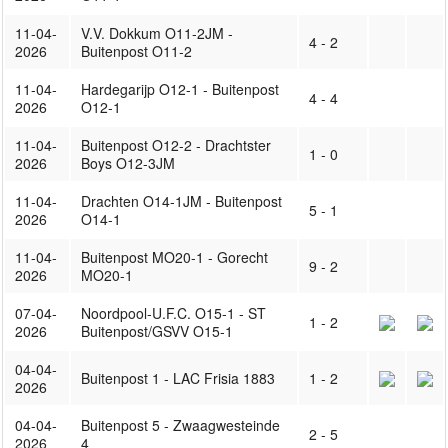
11-04-
V.V. Dokkum O11-2JM -
4 - 2
2026
Buitenpost O11-2
11-04-
Hardegarijp O12-1 - Buitenpost
4 - 4
2026
O12-1
11-04-
Buitenpost O12-2 - Drachtster
1 - 0
2026
Boys O12-3JM
11-04-
Drachten O14-1JM - Buitenpost
5 - 1
2026
O14-1
11-04-
Buitenpost MO20-1 - Gorecht
9 - 2
2026
MO20-1
07-04-
Noordpool-U.F.C. O15-1 - ST
1 - 2
2026
Buitenpost/GSVV O15-1
04-04-
Buitenpost 1 - LAC Frisia 1883
1 - 2
2026
04-04-
Buitenpost 5 - Zwaagwesteinde
2 - 5
2026
4