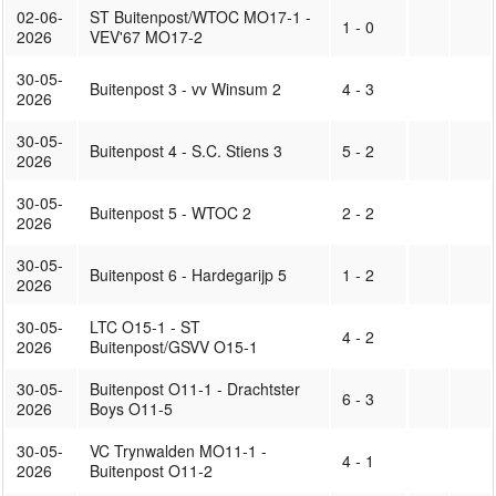
02-06-
ST Buitenpost/WTOC MO17-1 -
1 - 0
2026
VEV'67 MO17-2
30-05-
Buitenpost 3 - vv Winsum 2
4 - 3
2026
30-05-
Buitenpost 4 - S.C. Stiens 3
5 - 2
2026
30-05-
Buitenpost 5 - WTOC 2
2 - 2
2026
30-05-
Buitenpost 6 - Hardegarijp 5
1 - 2
2026
30-05-
LTC O15-1 - ST
4 - 2
2026
Buitenpost/GSVV O15-1
30-05-
Buitenpost O11-1 - Drachtster
6 - 3
2026
Boys O11-5
30-05-
VC Trynwalden MO11-1 -
4 - 1
2026
Buitenpost O11-2