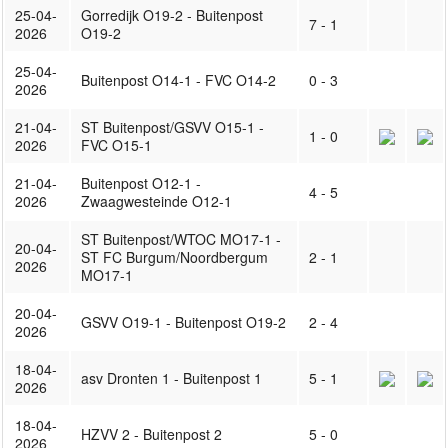
25-04-
Gorredijk O19-2 - Buitenpost
7 - 1
2026
O19-2
25-04-
Buitenpost O14-1 - FVC O14-2
0 - 3
2026
21-04-
ST Buitenpost/GSVV O15-1 -
1 - 0
2026
FVC O15-1
21-04-
Buitenpost O12-1 -
4 - 5
2026
Zwaagwesteinde O12-1
ST Buitenpost/WTOC MO17-1 -
20-04-
ST FC Burgum/Noordbergum
2 - 1
2026
MO17-1
20-04-
GSVV O19-1 - Buitenpost O19-2
2 - 4
2026
18-04-
asv Dronten 1 - Buitenpost 1
5 - 1
2026
18-04-
HZVV 2 - Buitenpost 2
5 - 0
2026