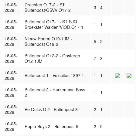
19-05-
Drachten O17-2 - ST
3 - 4
2026
Buitenpost/GSVV O17-2
18-05-
Buitenpost O17-1 - ST SJO
1 - 1
2026
Broekster Walden/VIOD O17-1
18-05-
Nieuw Roden O19-1JM -
5 - 2
2026
Buitenpost O19-2
18-05-
Buitenpost O12-2 - Oostergo
7 - 3
2026
O12-1JM
16-05-
Buitenpost 1 - Velocitas 1897 1
1 - 1
2026
16-05-
Buitenpost 2 - Harkemase Boys
1 - 1
2026
2
16-05-
Be Quick D 2 - Buitenpost 3
2 - 1
2026
16-05-
Ropta Boys 2 - Buitenpost 5
2 - 0
2026