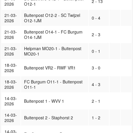
2 - 13
2026
O12-1
21-03-
Buitenpost O12-2 - SC Twijzel
0 - 4
2026
O12-1JM
21-03-
Buitenpost O14-1 - FC Burgum
2 - 3
2026
O14-1JM
21-03-
Helpman MO20-1 - Buitenpost
0 - 1
2026
MO20-1
18-03-
Buitenpost VR2 - RWF VR1
3 - 0
2026
18-03-
FC Burgum O11-1 - Buitenpost
4 - 3
2026
O11-1
14-03-
Buitenpost 1 - WVV 1
2 - 1
2026
14-03-
Buitenpost 2 - Staphorst 2
1 - 2
2026
14-03-