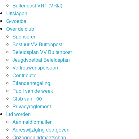
Buitenpost VR1 (VRIJ)
Uitslagen
G-voetbal
Over de club
Sponsoren
Bestuur VV Buitenpost
Beleidsplan VV Buitenpost
Jeugdvoetbal Beleidsplan
Vertrouwenspersoon
Contributie
Eilandenregeling
Pupil van de week
Club van 100
Privacyreglement
Lid worden
Aanmeldformulier
Adreswijziging doorgeven
Opzeggen lidmaatschap