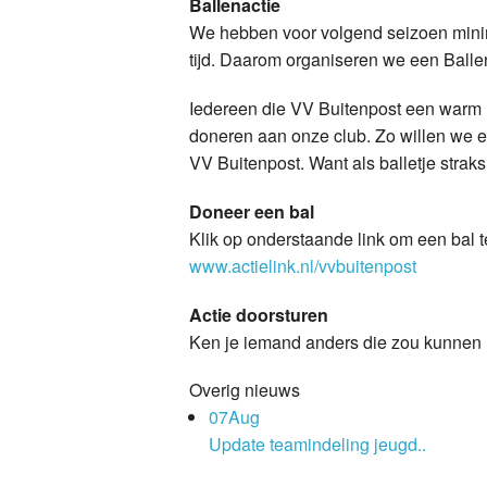
Ballenactie
We hebben voor volgend seizoen minim
tijd. Daarom organiseren we een Balle
Iedereen die VV Buitenpost een warm h
doneren aan onze club. Zo willen we e
VV Buitenpost. Want als balletje straks
Doneer een bal
Klik op onderstaande link om een bal 
www.actielink.nl/vvbuitenpost
Actie doorsturen
Ken je iemand anders die zou kunnen h
Overig nieuws
07
Aug
Update teamindeling jeugd..