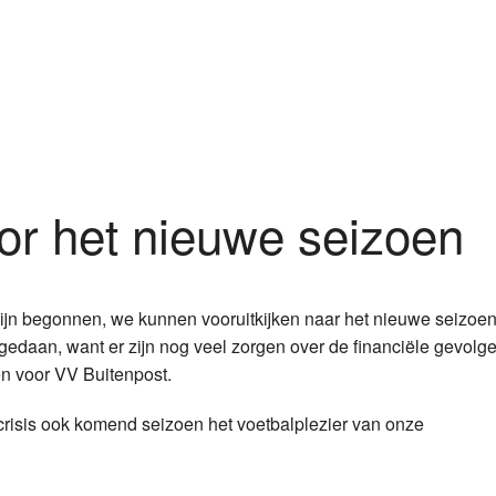
oor het nieuwe seizoen
zijn begonnen, we kunnen vooruitkijken naar het nieuwe seizoen
gedaan, want er zijn nog veel zorgen over de financiële gevolg
en voor VV Buitenpost.
risis ook komend seizoen het voetbalplezier van onze