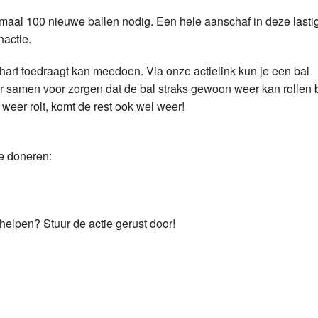
aal 100 nieuwe ballen nodig. Een hele aanschaf in deze lasti
nactie.
art toedraagt kan meedoen. Via onze actielink kun je een bal
r samen voor zorgen dat de bal straks gewoon weer kan rollen b
 weer rolt, komt de rest ook wel weer!
te doneren:
elpen? Stuur de actie gerust door!