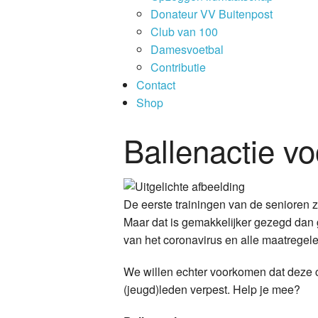
Donateur VV Buitenpost
Club van 100
Damesvoetbal
Contributie
Contact
Shop
Ballenactie v
De eerste trainingen van de senioren 
Maar dat is gemakkelijker gezegd dan 
van het coronavirus en alle maatregel
We willen echter voorkomen dat deze c
(jeugd)leden verpest. Help je mee?