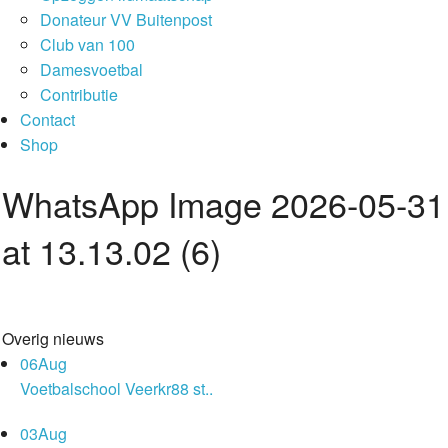
Donateur VV Buitenpost
Club van 100
Damesvoetbal
Contributie
Contact
Shop
WhatsApp Image 2026-05-31
at 13.13.02 (6)
Overig nieuws
06
Aug
Voetbalschool Veerkr88 st..
03
Aug