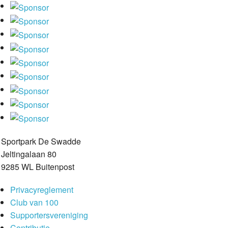
Sportpark De Swadde
Jeltingalaan 80
9285 WL Buitenpost
Privacyreglement
Club van 100
Supportersvereniging
Contributie