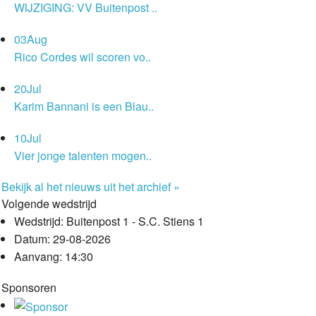
WIJZIGING: VV Buitenpost ..
03
Aug
Rico Cordes wil scoren vo..
20
Jul
Karim Bannani is een Blau..
10
Jul
Vier jonge talenten mogen..
Bekijk al het nieuws uit het archief »
Volgende wedstrijd
Wedstrijd:
Buitenpost 1 - S.C. Stiens 1
Datum:
29-08-2026
Aanvang:
14:30
Sponsoren