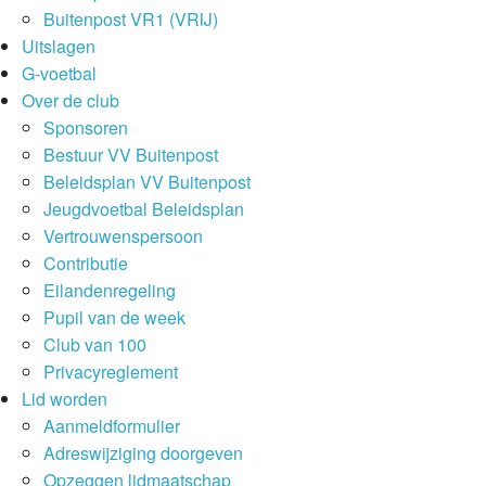
Buitenpost VR1 (VRIJ)
Uitslagen
G-voetbal
Over de club
Sponsoren
Bestuur VV Buitenpost
Beleidsplan VV Buitenpost
Jeugdvoetbal Beleidsplan
Vertrouwenspersoon
Contributie
Eilandenregeling
Pupil van de week
Club van 100
Privacyreglement
Lid worden
Aanmeldformulier
Adreswijziging doorgeven
Opzeggen lidmaatschap