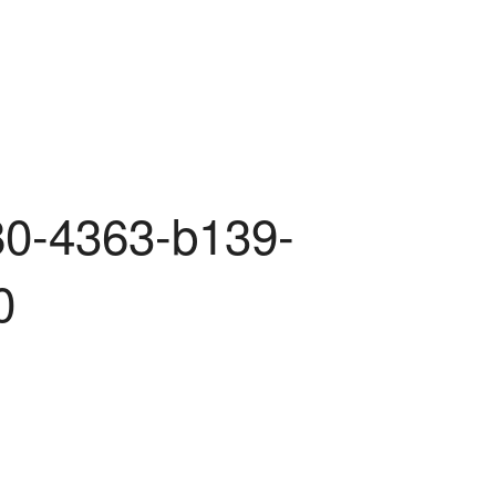
0-4363-b139-
0