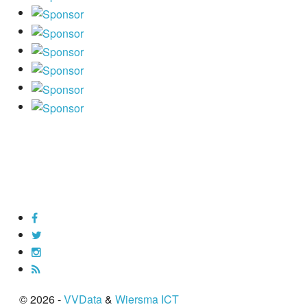
© 2026 -
VVData
&
Wiersma ICT