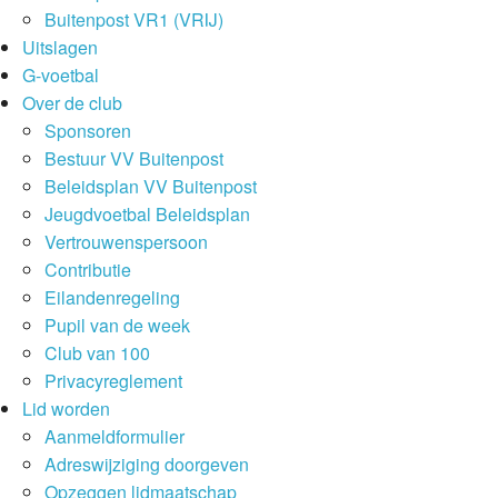
Buitenpost VR1 (VRIJ)
Uitslagen
G-voetbal
Over de club
Sponsoren
Bestuur VV Buitenpost
Beleidsplan VV Buitenpost
Jeugdvoetbal Beleidsplan
Vertrouwenspersoon
Contributie
Eilandenregeling
Pupil van de week
Club van 100
Privacyreglement
Lid worden
Aanmeldformulier
Adreswijziging doorgeven
Opzeggen lidmaatschap