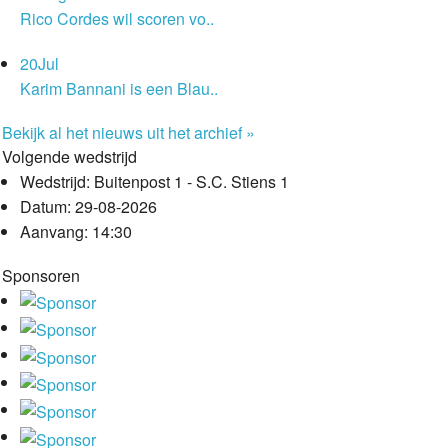
Rico Cordes wil scoren vo..
20
Jul
Karim Bannani is een Blau..
Bekijk al het nieuws uit het archief »
Volgende wedstrijd
Wedstrijd:
Buitenpost 1 - S.C. Stiens 1
Datum:
29-08-2026
Aanvang:
14:30
Sponsoren