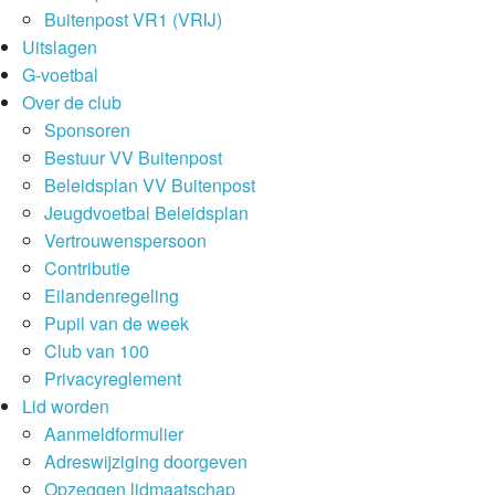
Buitenpost VR1 (VRIJ)
Uitslagen
G-voetbal
Over de club
Sponsoren
Bestuur VV Buitenpost
Beleidsplan VV Buitenpost
Jeugdvoetbal Beleidsplan
Vertrouwenspersoon
Contributie
Eilandenregeling
Pupil van de week
Club van 100
Privacyreglement
Lid worden
Aanmeldformulier
Adreswijziging doorgeven
Opzeggen lidmaatschap