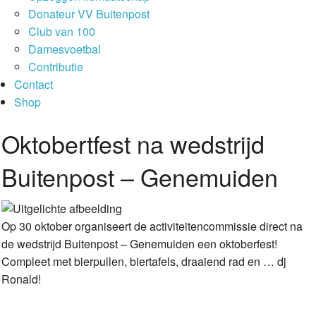
Donateur VV Buitenpost
Club van 100
Damesvoetbal
Contributie
Contact
Shop
Oktobertfest na wedstrijd
Buitenpost – Genemuiden
Op 30 oktober organiseert de activiteitencommissie direct na
de wedstrijd Buitenpost – Genemuiden een oktoberfest!
Compleet met bierpullen, biertafels, draaiend rad en … dj
Ronald!