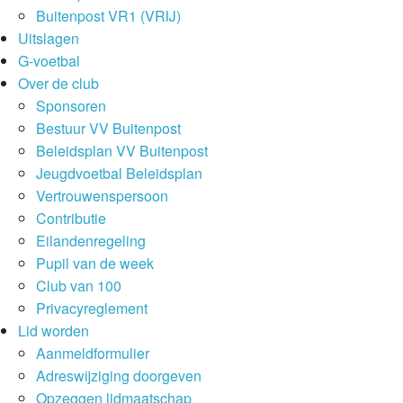
Buitenpost VR1 (VRIJ)
Uitslagen
G-voetbal
Over de club
Sponsoren
Bestuur VV Buitenpost
Beleidsplan VV Buitenpost
Jeugdvoetbal Beleidsplan
Vertrouwenspersoon
Contributie
Eilandenregeling
Pupil van de week
Club van 100
Privacyreglement
Lid worden
Aanmeldformulier
Adreswijziging doorgeven
Opzeggen lidmaatschap