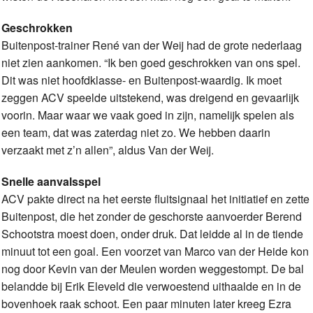
Geschrokken
Buitenpost-trainer René van der Weij had de grote nederlaag
niet zien aankomen. “Ik ben goed geschrokken van ons spel.
Dit was niet hoofdklasse- en Buitenpost-waardig. Ik moet
zeggen ACV speelde uitstekend, was dreigend en gevaarlijk
voorin. Maar waar we vaak goed in zijn, namelijk spelen als
een team, dat was zaterdag niet zo. We hebben daarin
verzaakt met z’n allen”, aldus Van der Weij.
Snelle aanvalsspel
ACV pakte direct na het eerste fluitsignaal het initiatief en zette
Buitenpost, die het zonder de geschorste aanvoerder Berend
Schootstra moest doen, onder druk. Dat leidde al in de tiende
minuut tot een goal. Een voorzet van Marco van der Heide kon
nog door Kevin van der Meulen worden weggestompt. De bal
belandde bij Erik Eleveld die verwoestend uithaalde en in de
bovenhoek raak schoot. Een paar minuten later kreeg Ezra