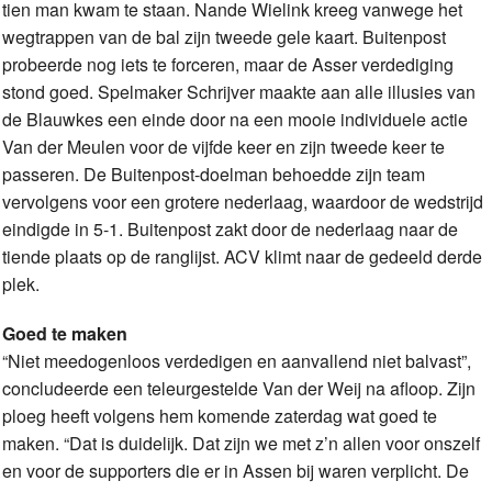
tien man kwam te staan. Nande Wielink kreeg vanwege het
wegtrappen van de bal zijn tweede gele kaart. Buitenpost
probeerde nog iets te forceren, maar de Asser verdediging
stond goed. Spelmaker Schrijver maakte aan alle illusies van
de Blauwkes een einde door na een mooie individuele actie
Van der Meulen voor de vijfde keer en zijn tweede keer te
passeren. De Buitenpost-doelman behoedde zijn team
vervolgens voor een grotere nederlaag, waardoor de wedstrijd
eindigde in 5-1. Buitenpost zakt door de nederlaag naar de
tiende plaats op de ranglijst. ACV klimt naar de gedeeld derde
plek.
Goed te maken
“Niet meedogenloos verdedigen en aanvallend niet balvast”,
concludeerde een teleurgestelde Van der Weij na afloop. Zijn
ploeg heeft volgens hem komende zaterdag wat goed te
maken. “Dat is duidelijk. Dat zijn we met z’n allen voor onszelf
en voor de supporters die er in Assen bij waren verplicht. De