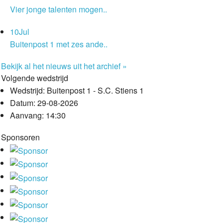
Vier jonge talenten mogen..
10
Jul
Buitenpost 1 met zes ande..
Bekijk al het nieuws uit het archief »
Volgende wedstrijd
Wedstrijd:
Buitenpost 1 - S.C. Stiens 1
Datum:
29-08-2026
Aanvang:
14:30
Sponsoren