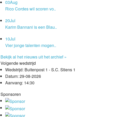
03
Aug
Rico Cordes wil scoren vo..
20
Jul
Karim Bannani is een Blau..
10
Jul
Vier jonge talenten mogen..
Bekijk al het nieuws uit het archief »
Volgende wedstrijd
Wedstrijd:
Buitenpost 1 - S.C. Stiens 1
Datum:
29-08-2026
Aanvang:
14:30
Sponsoren