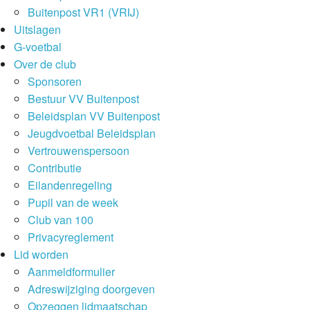
Buitenpost VR1 (VRIJ)
Uitslagen
G-voetbal
Over de club
Sponsoren
Bestuur VV Buitenpost
Beleidsplan VV Buitenpost
Jeugdvoetbal Beleidsplan
Vertrouwenspersoon
Contributie
Eilandenregeling
Pupil van de week
Club van 100
Privacyreglement
Lid worden
Aanmeldformulier
Adreswijziging doorgeven
Opzeggen lidmaatschap