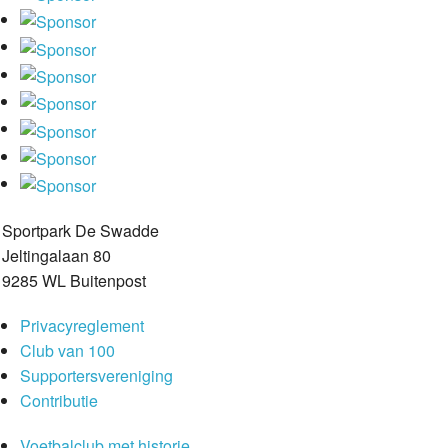
Sportpark De Swadde
Jeltingalaan 80
9285 WL Buitenpost
Privacyreglement
Club van 100
Supportersvereniging
Contributie
Voetbalclub met historie