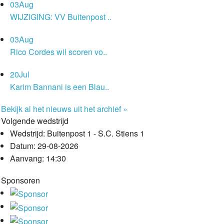
03
Aug
WIJZIGING: VV Buitenpost ..
03
Aug
Rico Cordes wil scoren vo..
20
Jul
Karim Bannani is een Blau..
Bekijk al het nieuws uit het archief »
Volgende wedstrijd
Wedstrijd:
Buitenpost 1 - S.C. Stiens 1
Datum:
29-08-2026
Aanvang:
14:30
Sponsoren