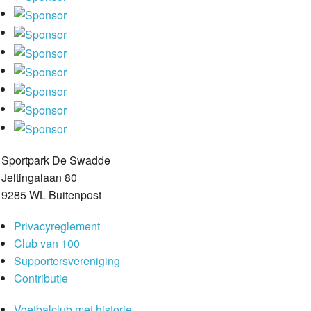
Sportpark De Swadde
Jeltingalaan 80
9285 WL Buitenpost
Privacyreglement
Club van 100
Supportersvereniging
Contributie
Voetbalclub met historie