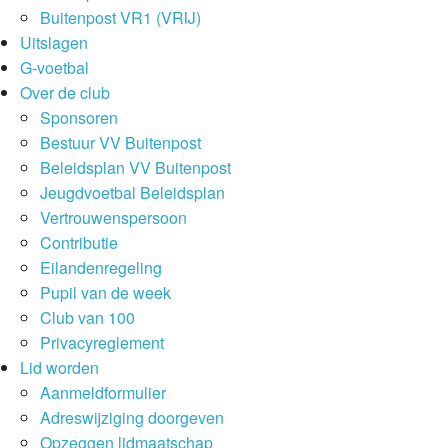
Buitenpost VR1 (VRIJ)
Uitslagen
G-voetbal
Over de club
Sponsoren
Bestuur VV Buitenpost
Beleidsplan VV Buitenpost
Jeugdvoetbal Beleidsplan
Vertrouwenspersoon
Contributie
Eilandenregeling
Pupil van de week
Club van 100
Privacyreglement
Lid worden
Aanmeldformulier
Adreswijziging doorgeven
Opzeggen lidmaatschap