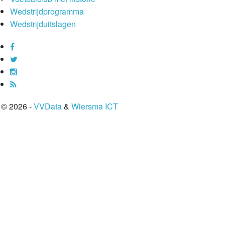
Wedstrijdprogramma
Wedstrijduitslagen
© 2026 -
VVData
&
Wiersma ICT