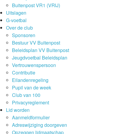
Buitenpost VR1 (VRIJ)
Uitslagen
G-voetbal
Over de club
Sponsoren
Bestuur VV Buitenpost
Beleidsplan VV Buitenpost
Jeugdvoetbal Beleidsplan
Vertrouwenspersoon
Contributie
Eilandenregeling
Pupil van de week
Club van 100
Privacyreglement
Lid worden
Aanmeldformulier
Adreswijziging doorgeven
Opzeggen lidmaatschap