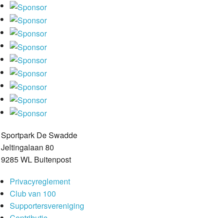
Sportpark De Swadde
Jeltingalaan 80
9285 WL Buitenpost
Privacyreglement
Club van 100
Supportersvereniging
Contributie