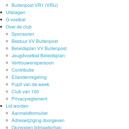
Buitenpost VR1 (VRIJ)
Uitslagen
G-voetbal
Over de club
Sponsoren
Bestuur VV Buitenpost
Beleidsplan VV Buitenpost
Jeugdvoetbal Beleidsplan
Vertrouwenspersoon
Contributie
Eilandenregeling
Pupil van de week
Club van 100
Privacyreglement
Lid worden
Aanmeldformulier
Adreswijziging doorgeven
Opzeggen lidmaatschap