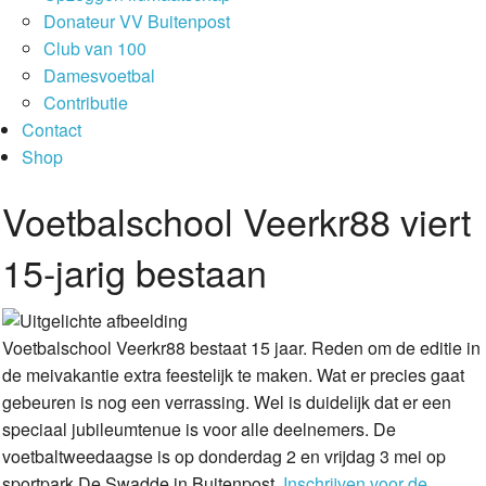
Donateur VV Buitenpost
Club van 100
Damesvoetbal
Contributie
Contact
Shop
Voetbalschool Veerkr88 viert
15-jarig bestaan
Voetbalschool Veerkr88 bestaat 15 jaar. Reden om de editie in
de meivakantie extra feestelijk te maken. Wat er precies gaat
gebeuren is nog een verrassing. Wel is duidelijk dat er een
speciaal jubileumtenue is voor alle deelnemers. De
voetbaltweedaagse is op donderdag 2 en vrijdag 3 mei op
sportpark De Swadde in Buitenpost.
Inschrijven voor de