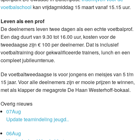
voetbalschool
kan vrijdagmiddag 15 maart vanaf 15.15 uur.
Leven als een prof
De deelnemers leven twee dagen als een echte voetbalprof.
Een dag duurt van 9.30 tot 16.00 uur, kosten voor de
tweedaagse zijn € 100 per deelnemer. Dat is inclusief
voetbaltraining door gekwalificeerde trainers, lunch en een
compleet jubileumtenue.
De voetbaltweedaagse is voor jongens en meisjes van 5 t/m
15 jaar. Voor alle deelnemers zijn er mooie prijzen te winnen,
met als klapper de megagrote De Haan Westerhoff-bokaal.
Overig nieuws
07
Aug
Update teamindeling jeugd..
06
Aug