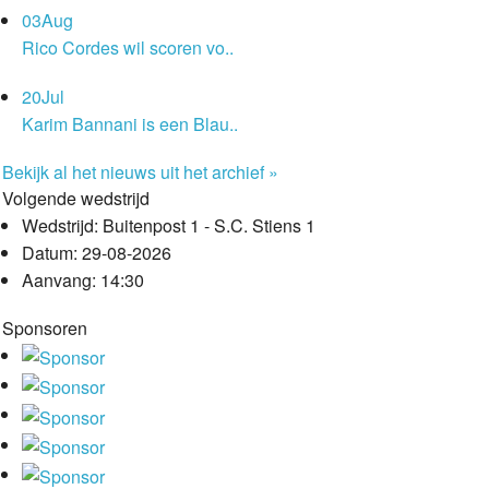
03
Aug
Rico Cordes wil scoren vo..
20
Jul
Karim Bannani is een Blau..
Bekijk al het nieuws uit het archief »
Volgende wedstrijd
Wedstrijd:
Buitenpost 1 - S.C. Stiens 1
Datum:
29-08-2026
Aanvang:
14:30
Sponsoren