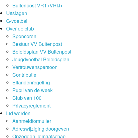
Buitenpost VR1 (VRIJ)
Uitslagen
G-voetbal
Over de club
Sponsoren
Bestuur VV Buitenpost
Beleidsplan VV Buitenpost
Jeugdvoetbal Beleidsplan
Vertrouwenspersoon
Contributie
Eilandenregeling
Pupil van de week
Club van 100
Privacyreglement
Lid worden
Aanmeldformulier
Adreswijziging doorgeven
Opzeggen lidmaatschap