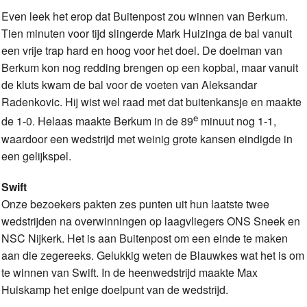
Even leek het erop dat Buitenpost zou winnen van Berkum.
Tien minuten voor tijd slingerde Mark Huizinga de bal vanuit
een vrije trap hard en hoog voor het doel. De doelman van
Berkum kon nog redding brengen op een kopbal, maar vanuit
de kluts kwam de bal voor de voeten van Aleksandar
Radenkovic. Hij wist wel raad met dat buitenkansje en maakte
e
de 1-0. Helaas maakte Berkum in de 89
minuut nog 1-1,
waardoor een wedstrijd met weinig grote kansen eindigde in
een gelijkspel.
Swift
Onze bezoekers pakten zes punten uit hun laatste twee
wedstrijden na overwinningen op laagvliegers ONS Sneek en
NSC Nijkerk. Het is aan Buitenpost om een einde te maken
aan die zegereeks. Gelukkig weten de Blauwkes wat het is om
te winnen van Swift. In de heenwedstrijd maakte Max
Huiskamp het enige doelpunt van de wedstrijd.