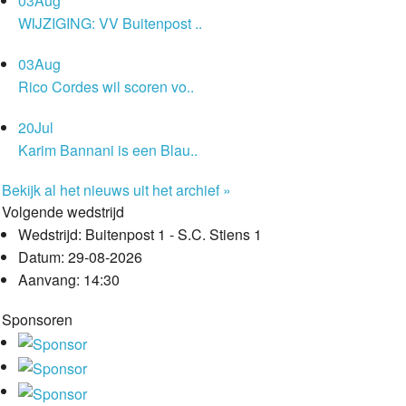
03
Aug
WIJZIGING: VV Buitenpost ..
03
Aug
Rico Cordes wil scoren vo..
20
Jul
Karim Bannani is een Blau..
Bekijk al het nieuws uit het archief »
Volgende wedstrijd
Wedstrijd:
Buitenpost 1 - S.C. Stiens 1
Datum:
29-08-2026
Aanvang:
14:30
Sponsoren