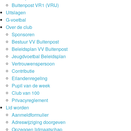
Buitenpost VR1 (VRIJ)
Uitslagen
G-voetbal
Over de club
Sponsoren
Bestuur VV Buitenpost
Beleidsplan VV Buitenpost
Jeugdvoetbal Beleidsplan
Vertrouwenspersoon
Contributie
Eilandenregeling
Pupil van de week
Club van 100
Privacyreglement
Lid worden
Aanmeldformulier
Adreswijziging doorgeven
Opzeggen lidmaatschap