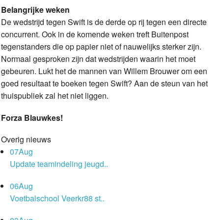
Belangrijke weken
De wedstrijd tegen Swift is de derde op rij tegen een directe
concurrent. Ook in de komende weken treft Buitenpost
tegenstanders die op papier niet of nauwelijks sterker zijn.
Normaal gesproken zijn dat wedstrijden waarin het moet
gebeuren. Lukt het de mannen van Willem Brouwer om een
goed resultaat te boeken tegen Swift? Aan de steun van het
thuispubliek zal het niet liggen.
Forza Blauwkes!
Overig nieuws
07
Aug
Update teamindeling jeugd..
06
Aug
Voetbalschool Veerkr88 st..