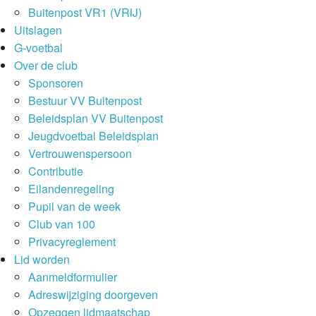
Buitenpost VR1 (VRIJ)
Uitslagen
G-voetbal
Over de club
Sponsoren
Bestuur VV Buitenpost
Beleidsplan VV Buitenpost
Jeugdvoetbal Beleidsplan
Vertrouwenspersoon
Contributie
Eilandenregeling
Pupil van de week
Club van 100
Privacyreglement
Lid worden
Aanmeldformulier
Adreswijziging doorgeven
Opzeggen lidmaatschap