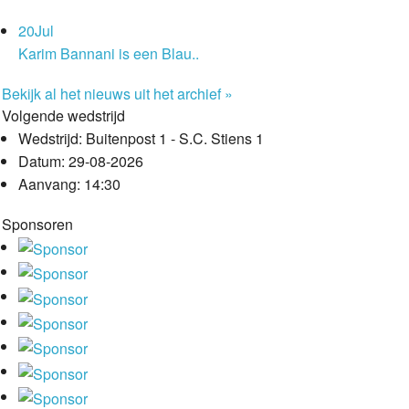
20
Jul
Karim Bannani is een Blau..
Bekijk al het nieuws uit het archief »
Volgende wedstrijd
Wedstrijd:
Buitenpost 1 - S.C. Stiens 1
Datum:
29-08-2026
Aanvang:
14:30
Sponsoren